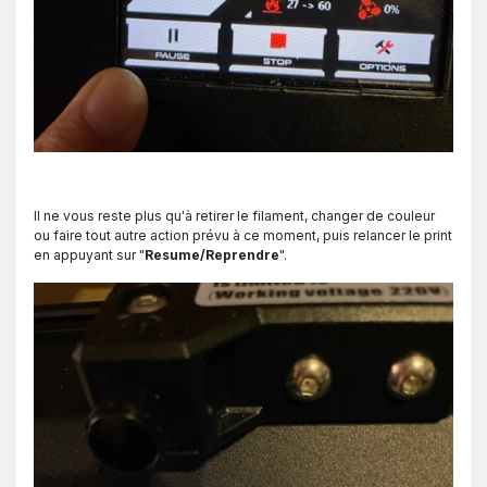
Il ne vous reste plus qu'à retirer le filament, changer de couleur
ou faire tout autre action prévu à ce moment, puis relancer le print
en appuyant sur "
Resume/Reprendre
".