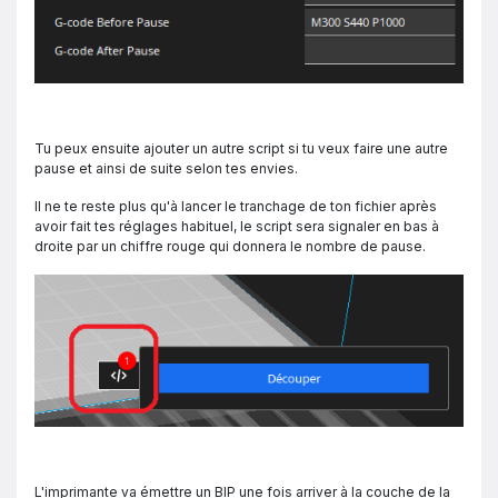
Tu peux ensuite ajouter un autre script si tu veux faire une autre
pause et ainsi de suite selon tes envies.
Il ne te reste plus qu'à lancer le tranchage de ton fichier après
avoir fait tes réglages habituel, le script sera signaler en bas à
droite par un chiffre rouge qui donnera le nombre de pause.
L'imprimante va émettre un BIP une fois arriver à la couche de la