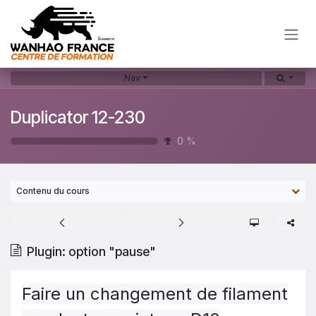
Se rendre au contenu
Nav
Duplicator 12-230
0
%
Contenu du cours
Plugin: option "pause"
Faire un changement de filament