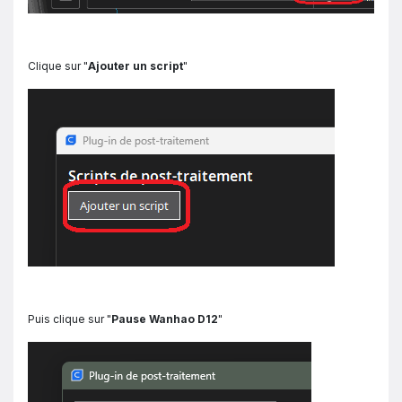
Clique sur "
Ajouter un script
"
Puis clique sur "
Pause Wanhao D12
"