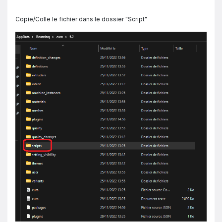
Copie/Colle le fichier dans le dossier "Script"