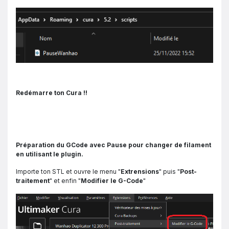
Redémarre ton Cura !!
Préparation du GCode avec Pause pour changer de filament
en utilisant le plugin.
Importe ton STL et ouvre le menu "
Extrensions
" puis "
Post-
traitement
" et enfin "
Modifier le G-Code
"