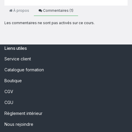
À propos
Commentaires (
1
)
Les commentaires ne sont pas activés sur ce cours.
Liens utiles
Service client
Catalogue formation
Boutique
CGV
CGU
Règlement intérieur
Nous rejoindre