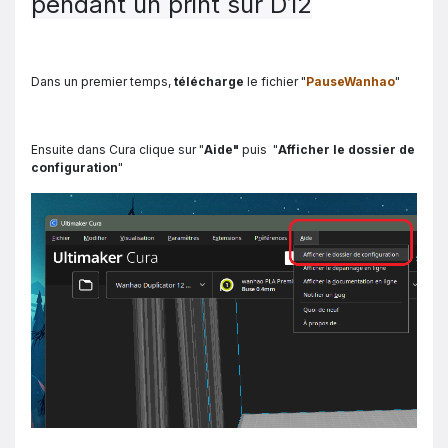
pendant un print sur D12
Dans un premier temps,
télécharge
le fichier "
PauseWanhao
"
Ensuite dans Cura clique sur "
Aide"
puis "
Afficher le dossier de
configuration
"