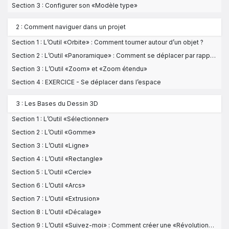
Section 3 : Configurer son «Modèle type»
2 : Comment naviguer dans un projet
Section 1 : L’Outil «Orbite» : Comment tourner autour d’un objet ?
Section 2 : L’Outil «Panoramique» : Comment se déplacer par rapport à un objet ?
Section 3 : L’Outil «Zoom» et «Zoom étendu»
Section 4 : EXERCICE - Se déplacer dans l’espace
3 : Les Bases du Dessin 3D
Section 1 : L’Outil «Sélectionner»
Section 2 : L’Outil «Gomme»
Section 3 : L’Outil «Ligne»
Section 4 : L’Outil «Rectangle»
Section 5 : L’Outil «Cercle»
Section 6 : L’Outil «Arcs»
Section 7 : L’Outil «Extrusion»
Section 8 : L’Outil «Décalage»
Section 9 : L’Outil «Suivez-moi» : Comment créer une «Révolution» ou «conduire» ?