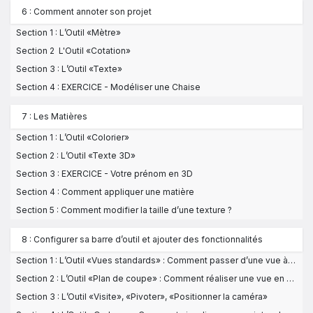
6 : Comment annoter son projet
Section 1 : L’Outil «Mètre»
Section 2 L'Outil «Cotation»
Section 3 : L’Outil «Texte»
Section 4 : EXERCICE - Modéliser une Chaise
7 : Les Matières
Section 1 : L’Outil «Colorier»
Section 2 : L’Outil «Texte 3D»
Section 3 : EXERCICE - Votre prénom en 3D
Section 4 : Comment appliquer une matière
Section 5 : Comment modifier la taille d’une texture ?
8 : Configurer sa barre d’outil et ajouter des fonctionnalités
Section 1 : L’Outil «Vues standards» : Comment passer d’une vue à l’autre rapidement ?
Section 2 : L’Outil «Plan de coupe» : Comment réaliser une vue en coupe ?
Section 3 : L’Outil «Visite», «Pivoter», «Positionner la caméra»