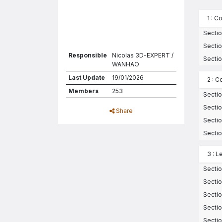
1 : 
Sectio
Sectio
Responsible
Nicolas 3D-EXPERT /
Sectio
WANHAO
Last Update
19/01/2026
2 : 
Members
253
Sectio
Sectio
Share
Sectio
Sectio
3 : 
Sectio
Sectio
Sectio
Sectio
Sectio