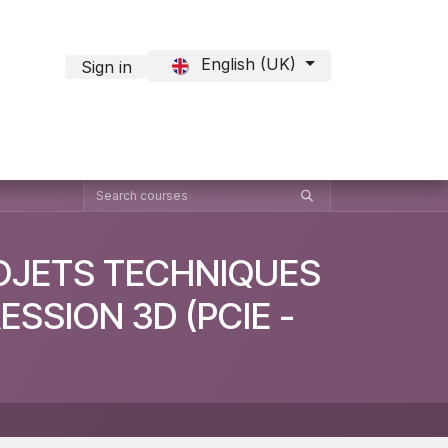
English (UK)
Sign in
act Formation
ROJETS TECHNIQUES
SSION 3D (PCIE -