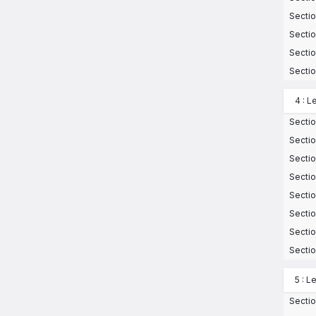
Sectio
Sectio
Sectio
Sectio
4 : 
Sectio
Sectio
Sectio
Sectio
Sectio
Sectio
Sectio
Sectio
5 : 
Sectio