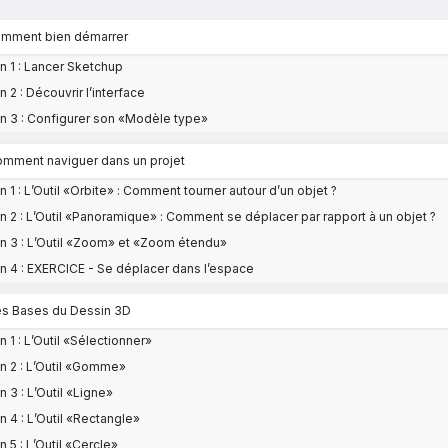
Comment bien démarrer
n 1 : Lancer Sketchup
n 2 : Découvrir l’interface
n 3 : Configurer son «Modèle type»
Comment naviguer dans un projet
n 1 : L’Outil «Orbite» : Comment tourner autour d’un objet ?
n 2 : L’Outil «Panoramique» : Comment se déplacer par rapport à un objet ?
n 3 : L’Outil «Zoom» et «Zoom étendu»
n 4 : EXERCICE - Se déplacer dans l’espace
Les Bases du Dessin 3D
n 1 : L’Outil «Sélectionner»
n 2 : L’Outil «Gomme»
n 3 : L’Outil «Ligne»
n 4 : L’Outil «Rectangle»
n 5 : L’Outil «Cercle»