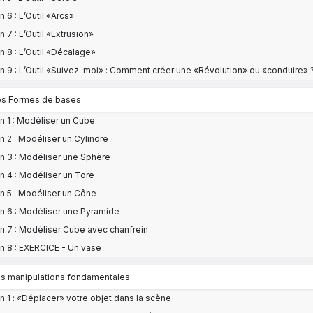
n 6 : L’Outil «Arcs»
n 7 : L’Outil «Extrusion»
n 8 : L’Outil «Décalage»
n 9 : L’Outil «Suivez-moi» : Comment créer une «Révolution» ou «conduire» 
Les Formes de bases
n 1 : Modéliser un Cube
n 2 : Modéliser un Cylindre
n 3 : Modéliser une Sphère
n 4 : Modéliser un Tore
n 5 : Modéliser un Cône
n 6 : Modéliser une Pyramide
n 7 : Modéliser Cube avec chanfrein
n 8 : EXERCICE - Un vase
Les manipulations fondamentales
n 1 : «Déplacer» votre objet dans la scène