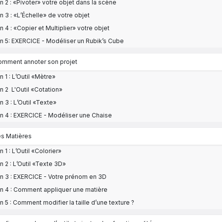
n 2 : «Pivoter» votre objet dans la scène
n 3 : «L’Échelle» de votre objet
n 4 : «Copier et Multiplier» votre objet
n 5: EXERCICE - Modéliser un Rubik’s Cube
Comment annoter son projet
n 1 : L’Outil «Mètre»
n 2 L'Outil «Cotation»
n 3 : L’Outil «Texte»
n 4 : EXERCICE - Modéliser une Chaise
es Matières
 1 : L’Outil «Colorier»
n 2 : L’Outil «Texte 3D»
n 3 : EXERCICE - Votre prénom en 3D
n 4 : Comment appliquer une matière
n 5 : Comment modifier la taille d’une texture ?