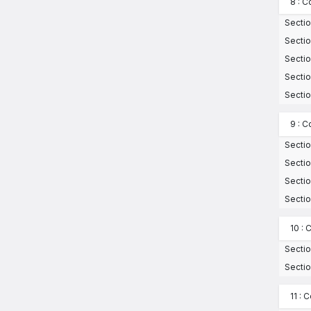
8 : C
Sectio
Sectio
Sectio
Sectio
Sectio
9 : 
Sectio
Sectio
Sectio
Sectio
10 : 
Sectio
Sectio
11 : 