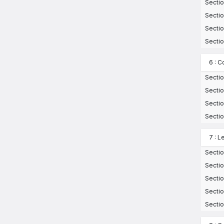
Sectio
Sectio
Sectio
Sectio
6 : 
Sectio
Sectio
Sectio
Sectio
7 : L
Section
Sectio
Sectio
Sectio
Sectio