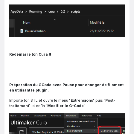
Redémarre ton Cura !!
Préparation du GCode avec Pause pour changer de filament
en utilisant le plugin.
Importe ton STL et ouvre le menu "
Extrensions
" puis "
Post-
traitement
" et enfin "
Modifier le G-Code
"