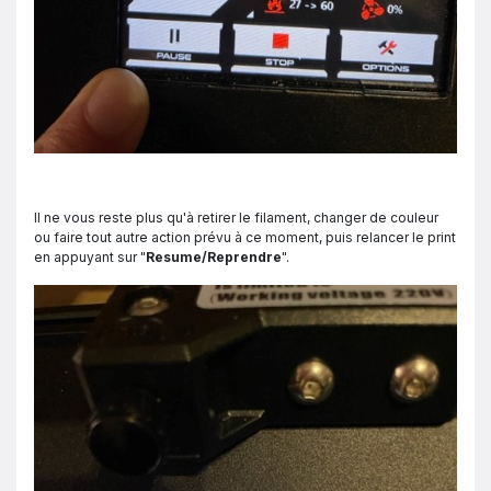
Il ne vous reste plus qu'à retirer le filament, changer de couleur
ou faire tout autre action prévu à ce moment, puis relancer le print
en appuyant sur "
Resume/Reprendre
".