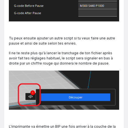
Tu peux ensuite ajouter un autre script si tu veux faire une autre
pause et ainsi de suite selon tes envies.
Il ne te reste plus qu'à lancer le tranchage de ton fichier après
avoir fait tes réglages habituel, le script sera signaler en bas à
droite par un chiffre rouge qui donnera le nombre de pause.
L'imprimante va émettre un BIP une fois arriver à la couche de la