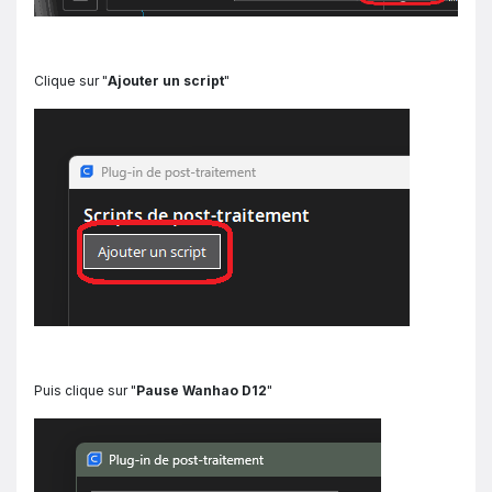
Clique sur "
Ajouter un script
"
Puis clique sur "
Pause Wanhao D12
"