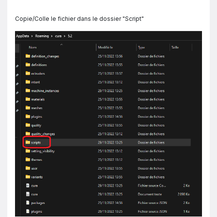
Copie/Colle le fichier dans le dossier "Script"