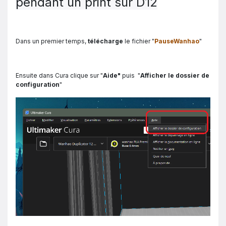
pendant un print sur D12
Dans un premier temps,
télécharge
le fichier "
PauseWanhao
"
Ensuite dans Cura clique sur "
Aide"
puis "
Afficher le dossier de
configuration
"