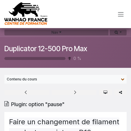
Se rendre au contenu
Nav
Duplicator 12-500 Pro Max
0
%
Contenu du cours
Plugin: option "pause"
Faire un changement de filament