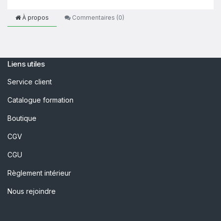
À propos
Commentaires (
0
)
Liens utiles
Service client
Catalogue formation
Boutique
CGV
CGU
Règlement intérieur
Nous rejoindre