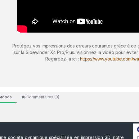
Protégez vos impressions des erreurs courantes grâce à ce 
sur la Sidewinder X4 Pro/Plus. Visionnez la vidéo pour éviter 
Regardez-la ici :
https://www.youtube.com/w
propos
Commentaires (
0
)
ne société dynamique spécialisée en impression 3D, notre