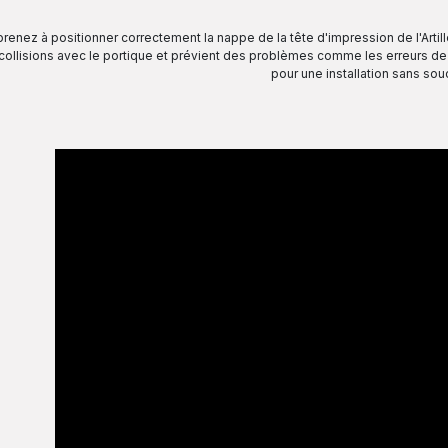
renez à positionner correctement la nappe de la tête d'impression de l'Arti
 collisions avec le portique et prévient des problèmes comme les erreurs de
pour une installation sans souc