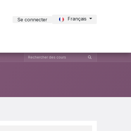
Français
Se connecter
t Formation