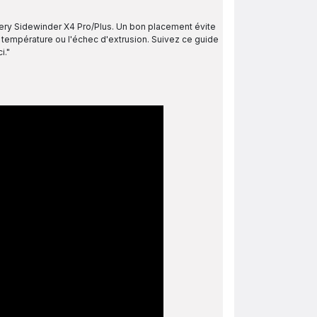
llery Sidewinder X4 Pro/Plus. Un bon placement évite
 température ou l'échec d'extrusion. Suivez ce guide
i."