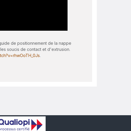
guide de positionnement de la nappe
les soucis de contact et d'extrusion.
atch?v=rhwOoTH_0Js
.