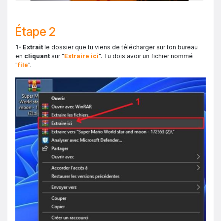
Étape 2
1- Extrait
le dossier que tu viens de télécharger sur ton bureau
en
cliquant
sur "
Extraire ici
". Tu dois avoir un fichier nommé
"
file
".