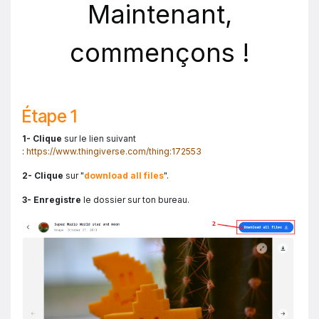
Maintenant,
commençons !
Étape 1
1- Clique
sur le lien suivant
:
https://www.thingiverse.com/thing:172553
2- Clique
sur "
download all files
".
3- Enregistre
le dossier sur ton bureau.