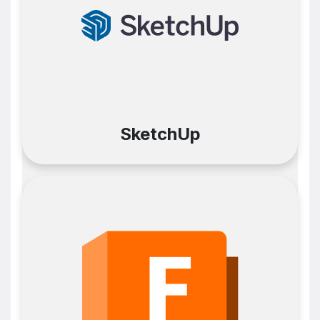
SketchUp