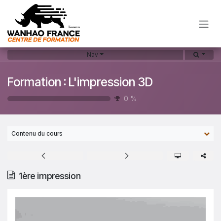
Se rendre au contenu
Nav
Formation : L'impression 3D
0
%
Contenu du cours
1ère impression