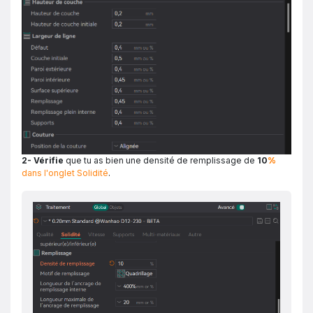
2- Vérifie
que tu as bien une densité de remplissage de
10
%
dans l'onglet Solidité
.