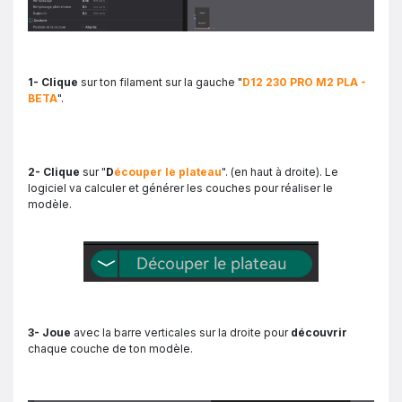
1- Clique
sur ton filament sur la gauche "
D12 230 PRO M2 PLA -
BETA
".
2- Clique
sur "
D
écouper le plateau
". (en haut à droite). Le
logiciel va calculer et générer les couches pour réaliser le
modèle.
3- Joue
avec la barre verticales sur la droite pour
découvrir
chaque couche de ton modèle.