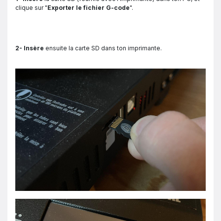
clique sur "
Exporter le fichier G-code
".
2- Insère
ensuite la carte SD dans ton imprimante.