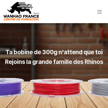
Se rendre au contenu
Ta bobine de 300g n'attend que toi
Rejoins la grande famille des Rhinos