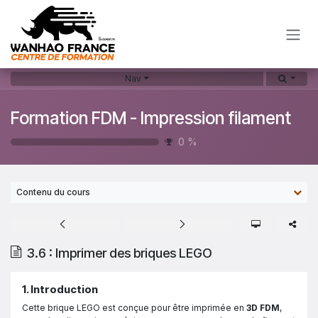
Skip to Content
Nav
Formation FDM - Impression filament
0
%
Contenu du cours
3.6 : Imprimer des briques LEGO
1. Introduction
Cette brique LEGO est conçue pour être imprimée en
3D FDM
,