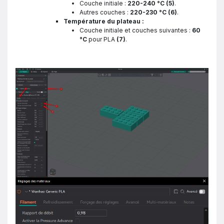
Couche initiale :
220-240 °C
(5)
.
Autres couches :
220-230 °C
(6)
.
Température du plateau :
Couche initiale et couches suivantes :
60
°C
pour PLA
(7)
.