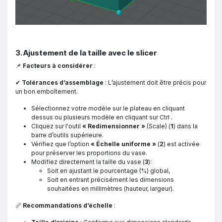
3. Ajustement de la taille avec le slicer
📌
Facteurs à considérer
:
✔
Tolérances d’assemblage
: L’ajustement doit être précis pour
un bon emboîtement.
Sélectionnez votre modèle sur le plateau en cliquant
dessus ou plusieurs modèle en cliquant sur Ctrl .
Cliquez sur l'outil
« Redimensionner »
(Scale) (
1
) dans la
barre d’outils supérieure.
Vérifiez que l’option
« Échelle uniforme »
(
2
) est activée
pour préserver les proportions du vase.
Modifiez directement la taille du vase (
3
):
Soit en ajustant le pourcentage (%) global,
Soit en entrant précisément les dimensions
souhaitées en millimètres (hauteur, largeur).
📏
Recommandations d’échelle
: