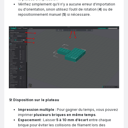
Vérifiez simplement qu'il n'y a aucune erreur d'importation
ou d'orientation, sinon utilisez l’outil de rotation (
4
) ou de
repositionnement manuel (
5
) si nécessaire.
🛠
Disposition sur le plateau
Impression multiple
: Pour gagner du temps, vous pouvez
imprimer
plusieurs briques en même temps
.
Espacement
: Laisser
5 à 10 mm d’écart
entre chaque
brique pour éviter les collisions de filament lors des