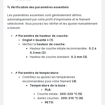
🔍 Vérification des paramètres essentiels
Les paramètres essentiels sont généralement définis
automatiquement par votre profil d'imprimante et le filament
sélectionné. Vous pouvez les vérifier et les ajuster manuellement
si besoin.
📌 Paramètre de hauteur de couche:
Onglet « Qualité » (1)
Vérifiez la
hauteur de couche
:
Hauteur de couche initiale recommandée :
0.2 à
0.3 mm
(2)
.
Hauteur de couche standard :
0.2 mm
(3)
.
📌 Paramètre de température:
Contrôlez ou ajustez les températures
recommandées pour votre filament
(4)
:
Température de la buse :
PLA:
Couche initiale :
200-220 °C
(5)
.
Autres couches :
200-210 °C
(6)
.
PETG: