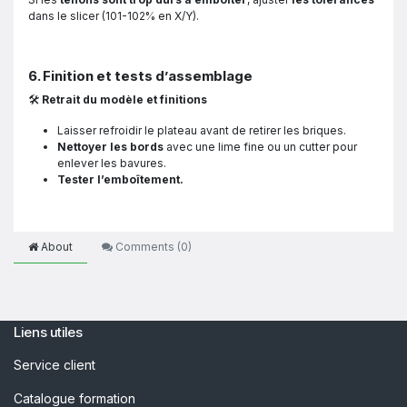
dans le slicer (101-102% en X/Y).
6. Finition et tests d’assemblage
🛠
Retrait du modèle et finitions
Laisser refroidir le plateau avant de retirer les briques.
Nettoyer les bords
avec une lime fine ou un cutter pour
enlever les bavures.
Tester l’emboîtement.
About
Comments (
0
)
Liens utiles
Service client
Catalogue formation