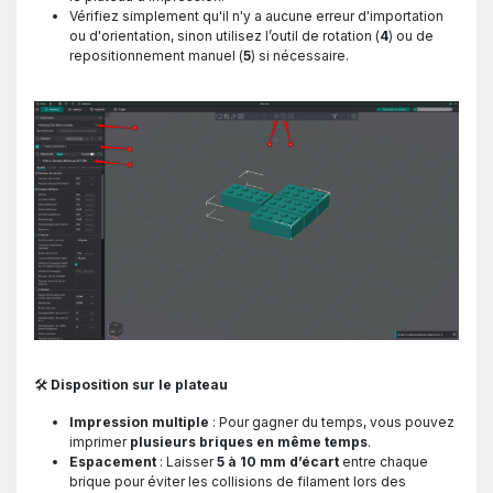
Vérifiez simplement qu'il n'y a aucune erreur d'importation
ou d'orientation, sinon utilisez l’outil de rotation (
4
) ou de
repositionnement manuel (
5
) si nécessaire.
🛠
Disposition sur le plateau
Impression multiple
: Pour gagner du temps, vous pouvez
imprimer
plusieurs briques en même temps
.
Espacement
: Laisser
5 à 10 mm d’écart
entre chaque
brique pour éviter les collisions de filament lors des