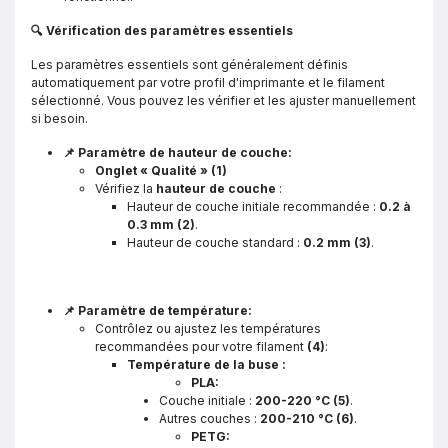
🔍 Vérification des paramètres essentiels
Les paramètres essentiels sont généralement définis
automatiquement par votre profil d'imprimante et le filament
sélectionné. Vous pouvez les vérifier et les ajuster manuellement
si besoin.
📌 Paramètre de hauteur de couche:
Onglet « Qualité » (1)
Vérifiez la
hauteur de couche
:
Hauteur de couche initiale recommandée :
0.2 à
0.3 mm
(2)
.
Hauteur de couche standard :
0.2 mm
(3)
.
📌 Paramètre de température:
Contrôlez ou ajustez les températures
recommandées pour votre filament
(4)
:
Température de la buse :
PLA:
Couche initiale :
200-220 °C
(5)
.
Autres couches :
200-210 °C
(6)
.
PETG: