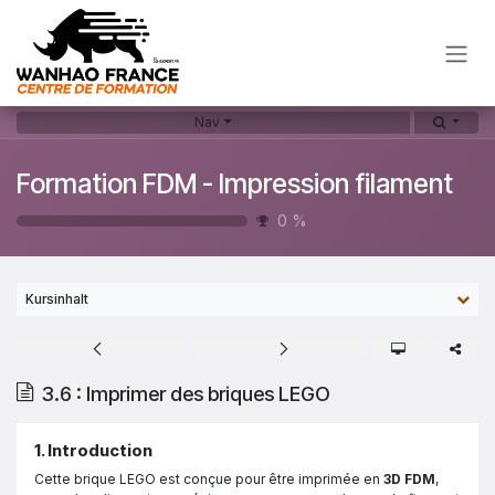
Zum Inhalt springen
Nav
Formation FDM - Impression filament
0
%
Kursinhalt
3.6 : Imprimer des briques LEGO
1. Introduction
Cette brique LEGO est conçue pour être imprimée en
3D FDM
,