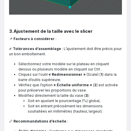
3. Ajustement de la taille avec le slicer
📌
Facteurs à considérer
:
✔
Tolérances d’assemblage
: L’ajustement doit être précis pour
un bon emboîtement.
Sélectionnez votre modèle sur le plateau en cliquant
dessus ou plusieurs modèle en cliquant sur Ctrl .
Cliquez sur l'outil
« Redimensionner »
(Scale) (
1
) dans la
barre d’outils supérieure.
Vérifiez que l’option
« Échelle uniforme »
(
2
) est activée
pour préserver les proportions du vase.
Modifiez directement la taille du vase (
3
):
Soit en ajustant le pourcentage (%) global,
Soit en entrant précisément les dimensions
souhaitées en millimètres (hauteur, largeur).
📏
Recommandations d’échelle
: