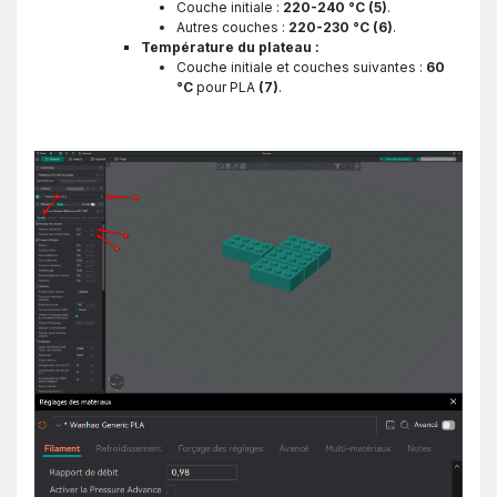
Couche initiale :
220-240 °C
(5)
.
Autres couches :
220-230 °C
(6)
.
Température du plateau :
Couche initiale et couches suivantes :
60
°C
pour PLA
(7)
.