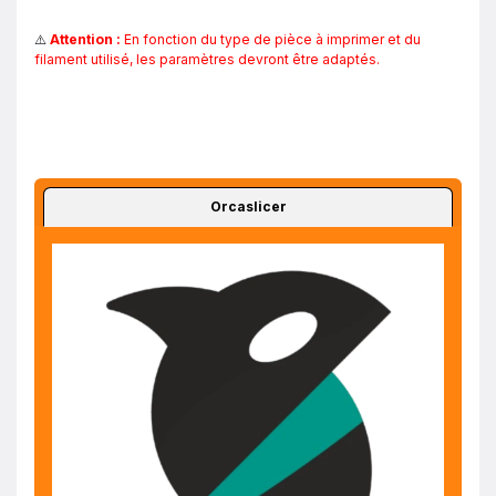
⚠️
Attention :
En fonction du type de pièce à imprimer et du
filament utilisé, les paramètres devront être adaptés.
Orcaslicer