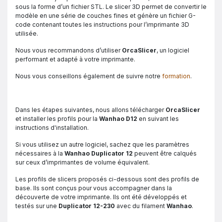
sous la forme d’un fichier STL. Le slicer 3D permet de convertir le
modèle en une série de couches fines et génère un fichier G-
code contenant toutes les instructions pour l’imprimante 3D
utilisée.
Nous vous recommandons d’utiliser
OrcaSlicer
, un logiciel
performant et adapté à votre imprimante.
Nous vous conseillons également de suivre notre
formation
.
Dans les étapes suivantes, nous allons télécharger
OrcaSlicer
et installer les profils pour la
Wanhao D12
en suivant les
instructions d'installation.
Si vous utilisez un autre logiciel, sachez que les paramètres
nécessaires à la
Wanhao Duplicator 12
peuvent être calqués
sur ceux d’imprimantes de volume équivalent.
Les profils de slicers proposés ci-dessous sont des profils de
base. Ils sont conçus pour vous accompagner dans la
découverte de votre imprimante. Ils ont été développés et
testés sur une
Duplicator 12-230
avec du filament
Wanhao
.