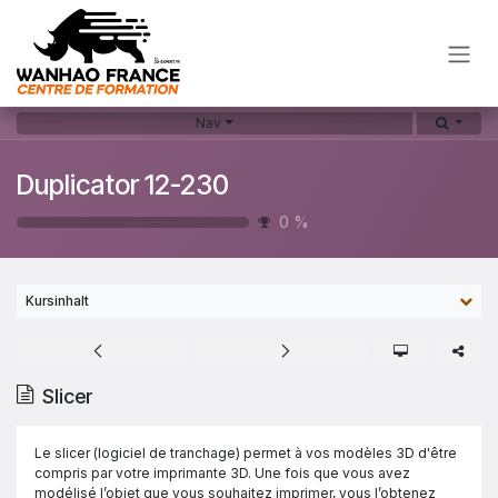
Zum Inhalt springen
Nav
Duplicator 12-230
0
%
Kursinhalt
Slicer
Le slicer (logiciel de tranchage) permet à vos modèles 3D d'être
compris par votre imprimante 3D. Une fois que vous avez
modélisé l’objet que vous souhaitez imprimer, vous l’obtenez