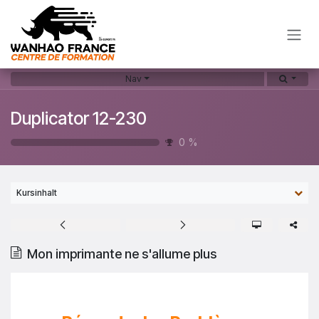
Zum Inhalt springen
Nav
Duplicator 12-230
0
%
Kursinhalt
Mon imprimante ne s'allume plus