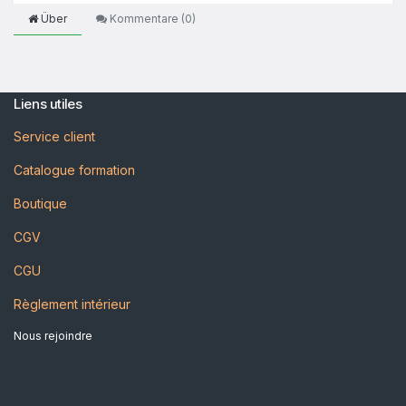
Über
Kommentare (
0
)
Liens utiles
Service client
Catalogue formation
Boutique
CGV
CGU
Règlement intérieur
Nous rejoindre