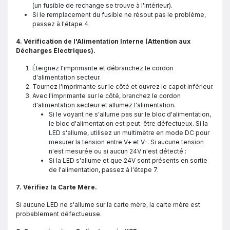
(un fusible de rechange se trouve à l'intérieur).
Si le remplacement du fusible ne résout pas le problème,
passez à l'étape 4.
4. Vérification de l'Alimentation Interne (Attention aux
Décharges Électriques).
Éteignez l'imprimante et débranchez le cordon
d'alimentation secteur.
Tournez l'imprimante sur le côté et ouvrez le capot inférieur.
Avec l'imprimante sur le côté, branchez le cordon
d'alimentation secteur et allumez l'alimentation.
Si le voyant ne s'allume pas sur le bloc d'alimentation,
le bloc d'alimentation est peut-être défectueux. Si la
LED s'allume, utilisez un multimètre en mode DC pour
mesurer la tension entre V+ et V-. Si aucune tension
n'est mesurée ou si aucun 24V n'est détecté :
Si la LED s'allume et que 24V sont présents en sortie
de l'alimentation, passez à l'étape 7.
7. Vérifiez la Carte Mère.
Si aucune LED ne s'allume sur la carte mère, la carte mère est
probablement défectueuse.