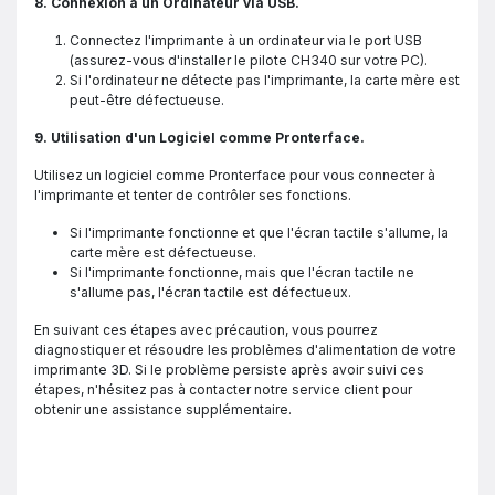
8. Connexion à un Ordinateur via USB.
Connectez l'imprimante à un ordinateur via le port USB
(assurez-vous d'installer le pilote CH340 sur votre PC).
Si l'ordinateur ne détecte pas l'imprimante, la carte mère est
peut-être défectueuse.
9. Utilisation d'un Logiciel comme Pronterface.
Utilisez un logiciel comme Pronterface pour vous connecter à
l'imprimante et tenter de contrôler ses fonctions.
Si l'imprimante fonctionne et que l'écran tactile s'allume, la
carte mère est défectueuse.
Si l'imprimante fonctionne, mais que l'écran tactile ne
s'allume pas, l'écran tactile est défectueux.
En suivant ces étapes avec précaution, vous pourrez
diagnostiquer et résoudre les problèmes d'alimentation de votre
imprimante 3D. Si le problème persiste après avoir suivi ces
étapes, n'hésitez pas à contacter notre service client pour
obtenir une assistance supplémentaire.