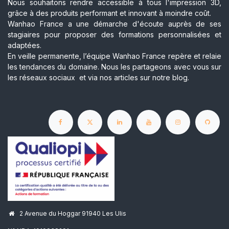
Nous souhaitons rendre accessible à tous l'impression 3D,
grâce à des produits performant et innovant à moindre coût.
Wanhao France a une démarche d'écoute auprès de ses
stagiaires pour proposer des formations personnalisées et
adaptées.
En veille permanente, l’équipe Wanhao France repère et relaie
les tendances du domaine. Nous les partageons avec vous sur
les réseaux sociaux et via nos articles sur notre blog.
2 Avenue du Hoggar 91940 Les Ulis