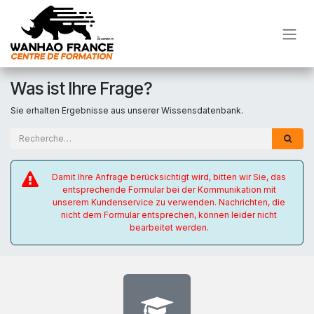
Zum Inhalt springen
Was ist Ihre Frage?
Sie erhalten Ergebnisse aus unserer Wissensdatenbank.
Damit Ihre Anfrage berücksichtigt wird, bitten wir Sie, das
entsprechende Formular bei der Kommunikation mit
unserem Kundenservice zu verwenden. Nachrichten, die
nicht dem Formular entsprechen, können leider nicht
bearbeitet werden.