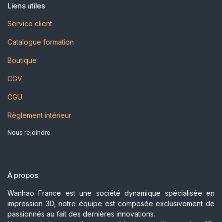
Liens utiles
Service client
Catalogue formation
Boutique
CGV
CGU
Règlement intérieur
Nous rejoindre
À propos
Wanhao France est une société dynamique spécialisée en
impression 3D, notre équipe est composée exclusivement de
passionnés au fait des dernières innovations.