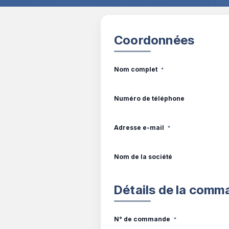
Coordonnées
Nom complet
*
Numéro de téléphone
Adresse e-mail
*
Nom de la société
Détails de la comm
N° de commande
*