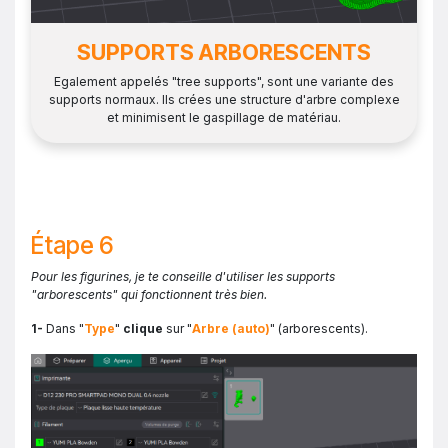
SUPPORTS ARBORESCENTS
Egalement appelés "tree supports", sont une variante des
supports normaux. Ils crées une structure d'arbre complexe
et minimisent le gaspillage de matériau.
Étape 6
Pour les figurines, je te conseille d'utiliser les supports
"arborescents" qui fonctionnent très bien.
1-
Dans "
Type
"
clique
sur "
Arbre (auto)
" (arborescents).