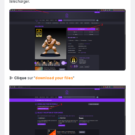
télécharger.
3- Clique
sur "
download your files
"