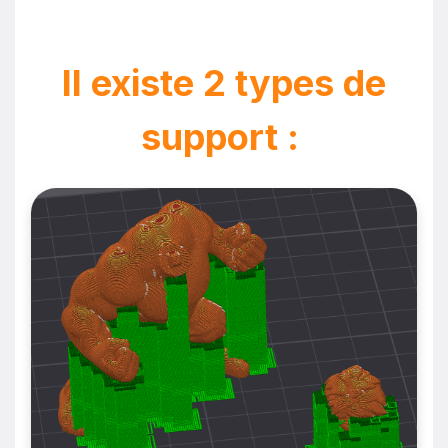
Il existe 2 types de
support :