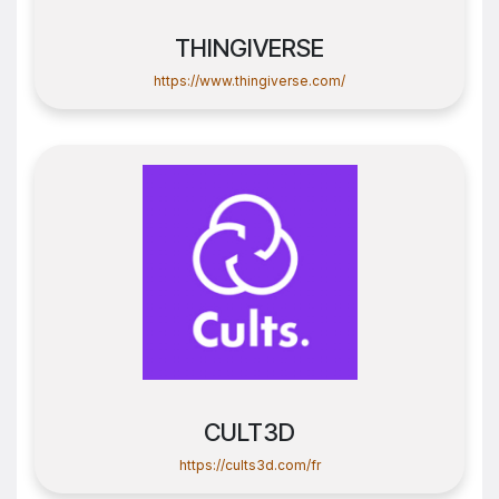
THINGIVERSE
https://www.thingiverse.com/
CULT3D
https://cults3d.com/fr