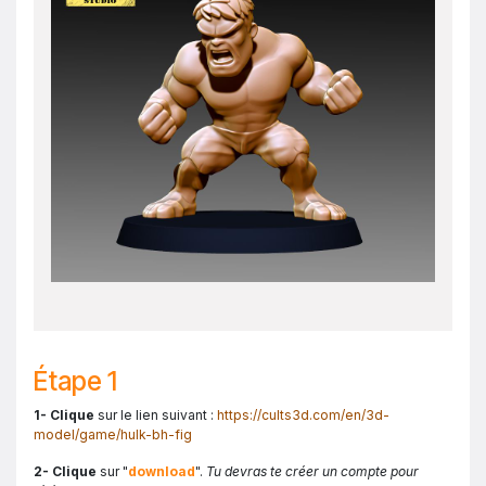
Étape 1
1- Clique
sur le lien suivant :
https://cults3d.com/en/3d-
model/game/hulk-bh-fig
2- Clique
sur "
download
".
Tu devras te créer un compte pour