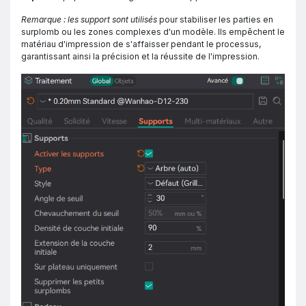
Remarque : les support sont utilisés
pour stabiliser les parties en
surplomb ou les zones complexes d'un modèle. Ils empêchent le
matériau d'impression de s'affaisser pendant le processus,
garantissant ainsi la précision et la réussite de l'impression.