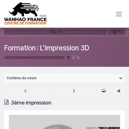
Skip to Content
Nav
Formation : L'impression 3D
0
%
Contenu du cours
3ème impression