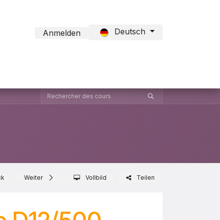
Deutsch
Anmelden
ct Formation
ck
Weiter
Vollbild
Teilen