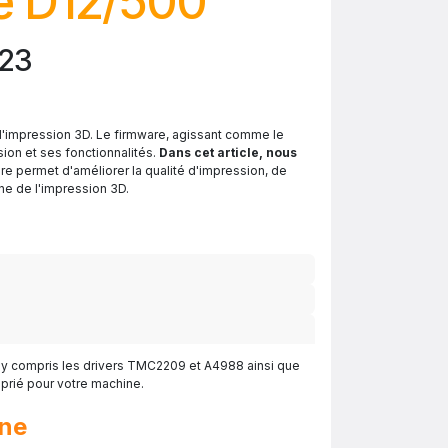
e D12/500
023
l'impression 3D. Le firmware, agissant comme le
ion et ses fonctionnalités.
Dans cet article, nous
are permet d'améliorer la qualité d'impression, de
ne de l'impression 3D.
 y compris les drivers TMC2209 et A4988 ainsi que
oprié pour votre machine.
ine