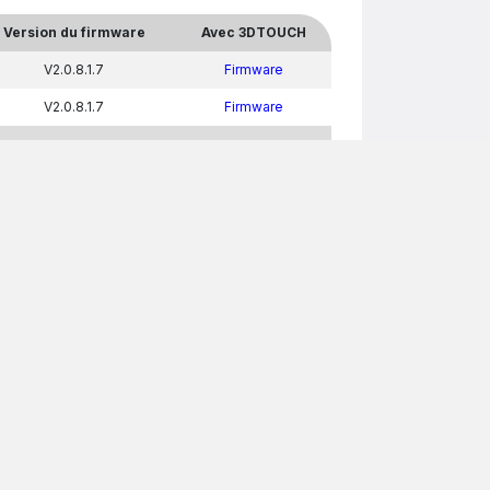
Version du firmware
Avec 3DTOUCH
V2.0.8.1.7
Firmware
V2.0.8.1.7
Firmware
V2.0.8.1.7
Firmware
TA)
sion du firmware
Avec 3DTOUCH
2.1.2.1 HS V0.51BETA
Firmware
2.1.2.1 HS V0.51BETA
Firmware