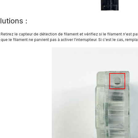
lutions :
Retirez le capteur de détection de filament et vérifiez si le filament n'est p
que le filament ne parvient pas à activer l'interrupteur. Si c'est le cas, remp