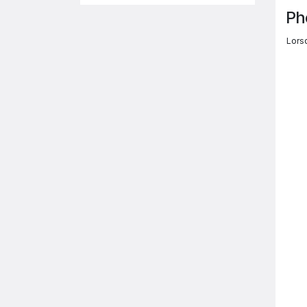
Ph
Lorsq