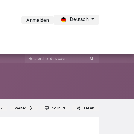
Deutsch
Anmelden
ct Formation
ck
Weiter
Vollbild
Teilen