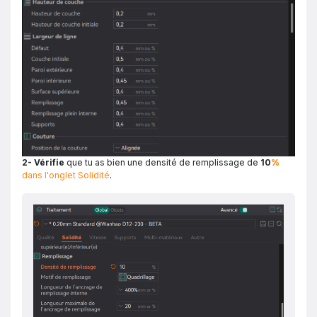
2- Vérifie
que tu as bien une densité de remplissage de
10
%
dans l'onglet Solidité
.