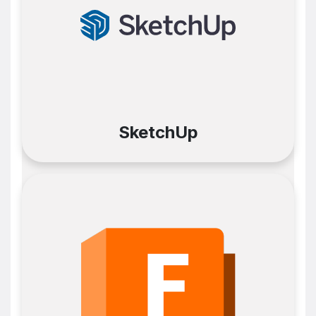
SketchUp