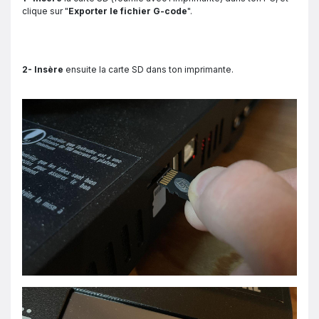
clique sur "
Exporter le fichier G-code
".
2- Insère
ensuite la carte SD dans ton imprimante.