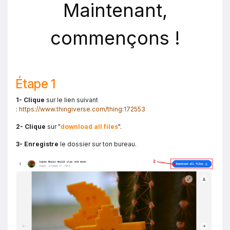
Maintenant,
commençons !
Étape 1
1- Clique
sur le lien suivant
:
https://www.thingiverse.com/thing:172553
2- Clique
sur "
download all files
".
3- Enregistre
le dossier sur ton bureau.