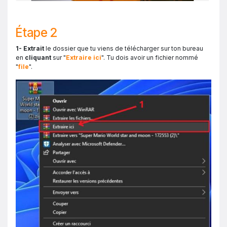
Étape 2
1- Extrait
le dossier que tu viens de télécharger sur ton bureau
en
cliquant
sur "
Extraire ici
". Tu dois avoir un fichier nommé
"
file
".