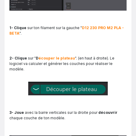
1- Clique
sur ton filament sur la gauche "
D12 230 PRO M2 PLA -
BETA
".
2- Clique
sur "
D
écouper le plateau
". (en haut à droite). Le
logiciel va calculer et générer les couches pour réaliser le
modèle.
3- Joue
avec la barre verticales sur la droite pour
découvrir
chaque couche de ton modèle.